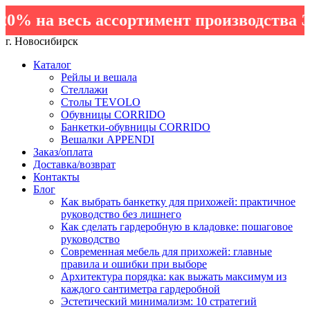
 на весь ассортимент производства Эле
г. Новосибирск
Каталог
Рейлы и вешала
Стеллажи
Столы TEVOLO
Обувницы CORRIDO
Банкетки-обувницы CORRIDO
Вешалки APPENDI
Заказ/оплата
Доставка/возврат
Контакты
Блог
Как выбрать банкетку для прихожей: практичное
руководство без лишнего
Как сделать гардеробную в кладовке: пошаговое
руководство
Современная мебель для прихожей: главные
правила и ошибки при выборе
Архитектура порядка: как выжать максимум из
каждого сантиметра гардеробной
Эстетический минимализм: 10 стратегий