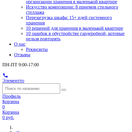
организации хранения в маленькой квартире
Искусство композиции: 8 приемов стильного
стеллажа
Перезагрузка шкафа: 15+ идей системного
хранения
10 решений для хранения в маленькой квартире
10 ошибок в обустройстве гардеробной, которые
нельзя повторять
О нас
Реквизиты
Отзывы
ПН-ПТ 9:00-17:00
Элементто
Профиль
Корзина
0
Корзина
0 руб.