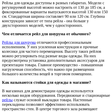
Рейлы для одежды доступны в разных габаритах. Модели с
регулируемой высотой можно настроить от 130 до 185 см, а
фиксированные варианты выпускаются высотой 130 или 150
см. Стандартная ширина составляет 90 или 120 см. Глубина
конструкции зависит от типа рейла - она больше у
двухсторонних моделей, чем у односторонних.
Чем отличается рейл для шоурума от обычного?
Рейлы для шоурума
отличаются профессиональным
исполнением. У них усиленная конструкция и прочные
колесики для частого перемещения. Высоту таких рейлов
можно регулировать под разные виды одежды. На них
предусмотрена установка дополнительных аксессуаров для
презентации товара. Главное преимущество - повышенная
нагрузочная способность, что важно при размещении
большого количества вещей в торговом помещении.
Как называются стойки для одежды в магазине?
В магазинах для демонстрации одежды используется
несколько видов оборудования. Передвижные и стационарные
рейлы
служат основой выкладки товара. Настенные
перекладины позволяют эффективно использовать
пространство стен. В центре торгового зала размещают