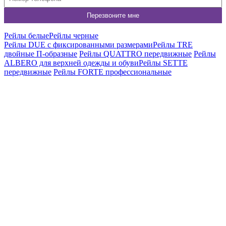
Рейлы белые
Рейлы черные
Рейлы DUE c фиксированными размерами
Рейлы TRE
двойные П-образные
Рейлы QUATTRO передвижные
Рейлы
ALBERO для верхней одежды и обуви
Рейлы SETTE
передвижные
Рейлы FORTE профессиональные