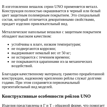
В изготовлении вешалок серии UNO применяется металл.
Конструкция полностью окрашивается в черный или белый
цвет защитным полимерным покрытием. Это специальный
состав, который отличается декоративными свойствами,
придает изделию привлекательный вид.
Металлические напольные вешалки с защитным покрытием
обладают высоким качеством:
устойчивы к влаге, низким температурам;
не подвергаются коррозии;
выдерживают немалый вес от 50 кг;
не истираются с течением времени;
не покрываются царапинами из-за механических
воздействий.
Благодаря качественному материалу, грамотно проработанной
конструкции, надежному креплению рейлы служат долгими
годами. При этом сохраняется первоначальный
презентабельный вид моделей.
Конструктивные особенности рейлов UNO
Изделия представлены в Г и Т - образной форме, что помогает