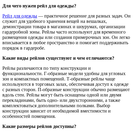
Для чего нужен рейл для одежды?
Рейл для одежды
— практичное решение для разных задач. Он
служит для удобного хранения вещей на вешалках,
демонстрации товара в магазинах и шоурумах, организации
гардеробной зоны. Рейлы часто используют для временного
размещения одежды или создания примерочных зон. Он легко
вписывается в любое пространство и помогает поддерживать
порядок в гардеробе.
Какие виды рейлов существуют и чем отличаются?
Рейлы различаются по типу конструкции и
функциональности. Г-образные модели удобны для угловых
зон и компактных помещений. Т-образные рейлы чаще
используются в торговых залах, обеспечивая доступ к одежде
с разных сторон. П-образные конструкции обычно размещают
вдоль стен. Рейлы могут быть оснащены одной или двумя
перекладинами, быть одно- или двухсторонними, а также
комплектоваться дополнительными полками. Выбор
конструкции зависит от необходимой вместимости и
особенностей помещения.
Какие размеры рейлов доступны?