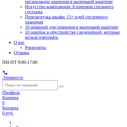
организации хранения в маленькой квартире
Искусство композиции: 8 приемов стильного
стеллажа
Перезагрузка шкафа: 15+ идей системного
хранения
10 решений для хранения в маленькой квартире
10 ошибок в обустройстве гардеробной, которые
нельзя повторять
О нас
Реквизиты
Отзывы
ПН-ПТ 9:00-17:00
Элементто
Профиль
Корзина
0
Корзина
0 руб.