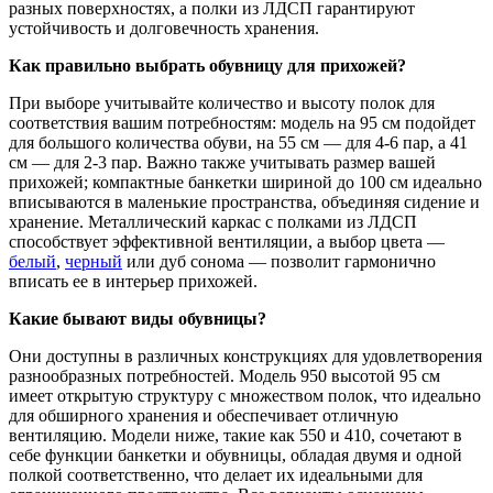
разных поверхностях, а полки из ЛДСП гарантируют
устойчивость и долговечность хранения.
Как правильно выбрать обувницу для прихожей?
При выборе учитывайте количество и высоту полок для
соответствия вашим потребностям: модель на 95 см подойдет
для большого количества обуви, на 55 см — для 4-6 пар, а 41
см — для 2-3 пар. Важно также учитывать размер вашей
прихожей; компактные банкетки шириной до 100 см идеально
вписываются в маленькие пространства, объединяя сидение и
хранение. Металлический каркас с полками из ЛДСП
способствует эффективной вентиляции, а выбор цвета —
белый
,
черный
или дуб сонома — позволит гармонично
вписать ее в интерьер прихожей.
Какие бывают виды обувницы?
Они доступны в различных конструкциях для удовлетворения
разнообразных потребностей. Модель 950 высотой 95 см
имеет открытую структуру с множеством полок, что идеально
для обширного хранения и обеспечивает отличную
вентиляцию. Модели ниже, такие как 550 и 410, сочетают в
себе функции банкетки и обувницы, обладая двумя и одной
полкой соответственно, что делает их идеальными для