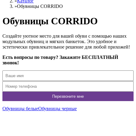
»
Каталог
»
Обувницы CORRIDO
Обувницы CORRIDO
Создайте уютное место для вашей обуви с помощью наших
модульных обувниц и мягких банкеток. Это удобное и
эстетически привлекательное решение для любой прихожей!
Есть вопросы по товару? Закажите БЕСПЛАТНЫЙ
звонок!
Обувницы белые
Обувницы черные
950-Б-Б-БК
Обувница-этажерка CORRIDO-950BB белая