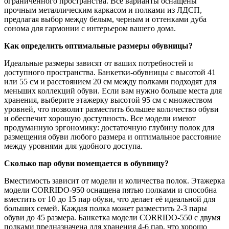
ограниченного пространства. Все варианты оснащены
прочным металлическим каркасом и полками из ЛДСП,
предлагая выбор между белым, черным и оттенками дуба
сонома для гармонии с интерьером вашего дома.
Как определить оптимальные размеры обувницы?
Идеальные размеры зависят от ваших потребностей и
доступного пространства. Банкетки-обувницы с высотой 41
или 55 см и расстоянием 20 см между полками подходят для
меньших коллекций обуви. Если вам нужно больше места для
хранения, выберите этажерку высотой 95 см с множеством
уровней, что позволит разместить большее количество обуви
и обеспечит хорошую доступность. Все модели имеют
продуманную эргономику: достаточную глубину полок для
размещения обуви любого размера и оптимальное расстояние
между уровнями для удобного доступа.
Сколько пар обуви помещается в обувницу?
Вместимость зависит от модели и количества полок. Этажерка
модели CORRIDO-950 оснащена пятью полками и способна
вместить от 10 до 15 пар обуви, что делает её идеальной для
больших семей. Каждая полка может разместить 2-3 пары
обуви до 45 размера. Банкетка модели CORRIDO-550 с двумя
полками предназначена для хранения 4-6 пар, что хорошо