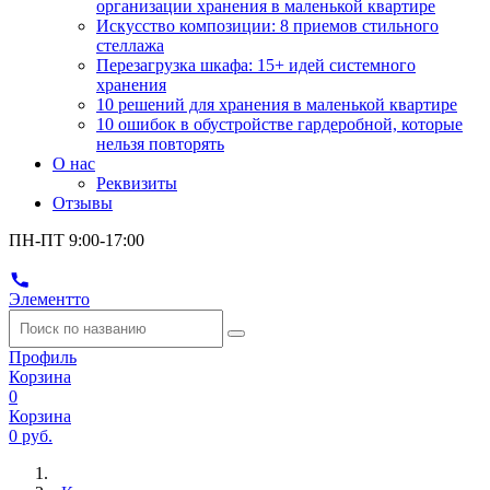
организации хранения в маленькой квартире
Искусство композиции: 8 приемов стильного
стеллажа
Перезагрузка шкафа: 15+ идей системного
хранения
10 решений для хранения в маленькой квартире
10 ошибок в обустройстве гардеробной, которые
нельзя повторять
О нас
Реквизиты
Отзывы
ПН-ПТ 9:00-17:00
Элементто
Профиль
Корзина
0
Корзина
0 руб.