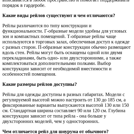
порядок в гардеробе.
Какие виды рейлов существуют и чем отличаются?
Рейлы различаются по типу конструкции и
функциональности. Г-образные модели удобны для угловых
зон и компактных помещений. Т-образные рейлы чаще
используются в торговых залах, обеспечивая доступ к одежде
с разных сторон. П-образные конструкции обычно размещают
вдоль стен. Рейлы могут быть оснащены одной или двумя
перекладинами, быть одно- или двухсторонними, а также
комплектоваться дополнительными полками. Выбор
конструкции зависит от необходимой вместимости и
особенностей помещения.
Какие размеры рейлов доступны?
Рейлы для одежды доступны в разных габаритах. Модели с
регулируемой высотой можно настроить от 130 до 185 см, а
фиксированные варианты выпускаются высотой 130 или 150
см. Стандартная ширина составляет 90 или 120 см. Глубина
конструкции зависит от типа рейла - она больше у
двухсторонних моделей, чем у односторонних.
Чем отличается рейл для шоурума от обычного?