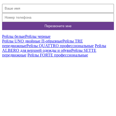
Рейлы белые
Рейлы черные
Рейлы UNO двойные П-образные
Рейлы TRE
передвижные
Рейлы QUATTRO профессиональные
Рейлы
ALBERO для верхней одежды и обуви
Рейлы SETTE
передвижные
Рейлы FORTE профессиональные