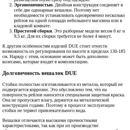
Эргономичностью
. Двойная конструкция соединяет в
себе две одинарные вешалки. Поэтому нет
необходимости устанавливать одновременно несколько
рейлов на одной площади небольшого магазина или в
кладовой комнате.
Простотой сборки
. Это разборные модели весом 6 кг и
9,5 кг. Для их сборки требуется не более 4 минут.
К другим особенностям изделий DUE стоит отнести
возможность их регулирования по высоте в пределах 130-185
см. Наряду с этим, основание может быть дополнено
колесами, которые входят в комплектацию.
Долговечность вешалок DUE
Стойки полностью изготавливаются из металла, который не
подвергается коррозии. Это обусловлено тем, что на
поверхность рейлов наносится специальная защитная краска.
Она не пропускает влагу, держится на металлической
конструкции годами. Поэтому в процессе эксплуатации
стойки не теряют привлекательного вида.
Вешалки отличаются высокими прочностными
характеристиками, так как при их производстве