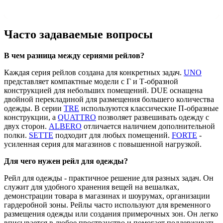
Часто задаваемые вопросы
В чем разница между сериями рейлов?
Каждая серия рейлов создана для конкретных задач.
UNO
представляет компактные модели с Г и Т-образной
конструкцией для небольших помещений. DUE оснащена
двойной перекладиной для размещения большего количества
одежды. В серии
TRE
используются классические П-образные
конструкции, а
QUATTRO
позволяет развешивать одежду с
двух сторон.
ALBERO
отличается наличием дополнительной
полки.
SETTE
подходит для любых помещений.
FORTE
-
усиленная серия для магазинов с повышенной нагрузкой.
Для чего нужен рейл для одежды?
Рейл для одежды - практичное решение для разных задач. Он
служит для удобного хранения вещей на вешалках,
демонстрации товара в магазинах и шоурумах, организации
гардеробной зоны. Рейлы часто используют для временного
размещения одежды или создания примерочных зон. Он легко
вписывается в любое пространство и помогает поддерживать