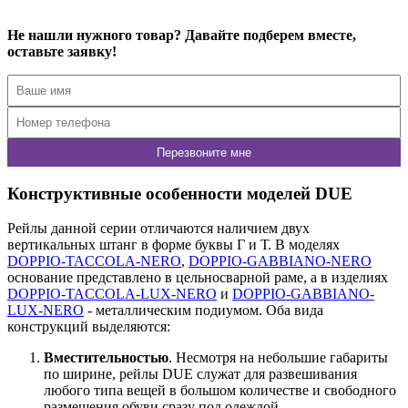
Не нашли нужного товар? Давайте подберем вместе,
оставьте заявку!
Конструктивные особенности моделей DUE
Рейлы данной серии отличаются наличием двух
вертикальных штанг в форме буквы Г и Т. В моделях
DOPPIO-TACCOLA-NERO
,
DOPPIO-GABBIANO-NERO
основание представлено в цельносварной раме, а в изделиях
DOPPIO-TACCOLA-LUX-NERO
и
DOPPIO-GABBIANO-
LUX-NERO
- металлическим подиумом. Оба вида
конструкций выделяются:
Вместительностью
. Несмотря на небольшие габариты
по ширине, рейлы DUE служат для развешивания
любого типа вещей в большом количестве и свободного
размещения обуви сразу под одеждой.