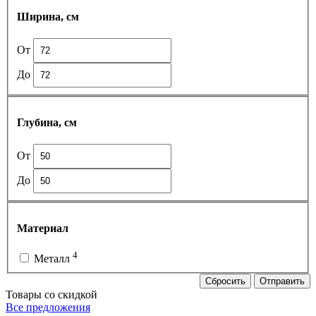
Ширина, см
От
До
Глубина, см
От
До
Материал
4
Металл
Сбросить
Отправить
Товары со скидкой
Все предложения