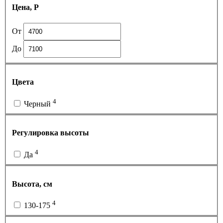
Цена, Р
От
До
Цвета
4
Черный
Регулировка высоты
4
Да
Высота, см
4
130-175