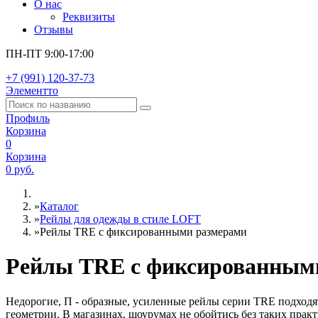
О нас
Реквизиты
Отзывы
ПН-ПТ 9:00-17:00
+7 (991) 120-37-73
Элементто
Профиль
Корзина
0
Корзина
0 руб.
»
Каталог
»
Рейлы для одежды в стиле LOFT
»
Рейлы TRE c фиксированными размерами
Рейлы TRE c фиксированным
Недорогие, П - образные, усиленные рейлы серии TRE подходя
геометрии. В магазинах, шоурумах не обойтись без таких пра