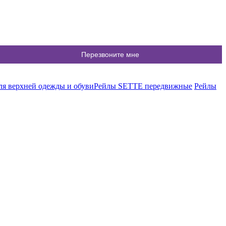
я верхней одежды и обуви
Рейлы SETTE передвижные
Рейлы