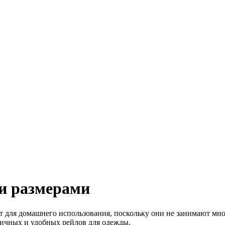
и размерами
т для домашнего использования, поскольку они не занимают мно
ктичных и удобных рейлов для одежды.