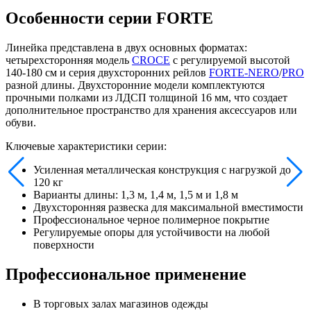
Особенности серии FORTE
Линейка представлена в двух основных форматах:
четырехсторонняя модель
CROCE
с регулируемой высотой
140-180 см и серия двухсторонних рейлов
FORTE-NERO
/
PRO
разной длины. Двухсторонние модели комплектуются
прочными полками из ЛДСП толщиной 16 мм, что создает
дополнительное пространство для хранения аксессуаров или
обуви.
Ключевые характеристики серии:
Усиленная металлическая конструкция с нагрузкой до
120 кг
Варианты длины: 1,3 м, 1,4 м, 1,5 м и 1,8 м
Двухсторонняя развеска для максимальной вместимости
Профессиональное черное полимерное покрытие
Регулируемые опоры для устойчивости на любой
поверхности
Профессиональное применение
В торговых залах магазинов одежды