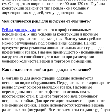
см. Стандартная ширина составляет 90 или 120 см. Глубина
конструкции зависит от типа рейла - она больше у
двухсторонних моделей, чем у односторонних.
Чем отличается рейл для шоурума от обычного?
Рейлы для шоурума
отличаются профессиональным
исполнением. У них усиленная конструкция и прочные
колесики для частого перемещения. Высоту таких рейлов
можно регулировать под разные виды одежды. На них
предусмотрена установка дополнительных аксессуаров для
презентации товара. Главное преимущество - повышенная
нагрузочная способность, что важно при размещении
большого количества вещей в торговом помещении.
Как называются стойки для одежды в магазине?
В магазинах для демонстрации одежды используется
несколько видов оборудования. Передвижные и стационарные
рейлы служат основой выкладки товара. Настенные
перекладины позволяют эффективно использовать
пространство стен. В центре торгового зала размещают
островные стойки. Для презентации комплектов применяют
манекенные стойки. Также используются торговые вешала
различных конфигураций. Все эти элементы создают удобную