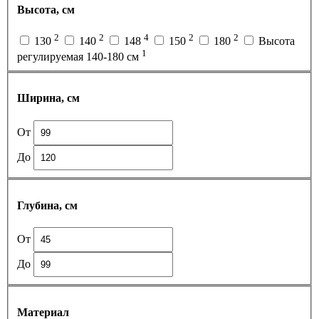
Высота, см
2
2
4
2
2
130
140
148
150
180
Высота
1
регулируемая 140-180 см
Ширина, см
От
До
Глубина, см
От
До
Материал