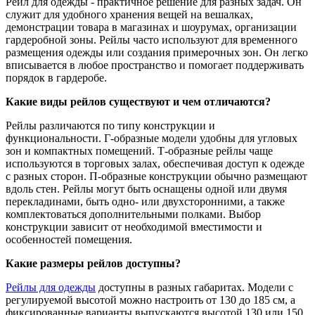
Рейл для одежды - практичное решение для разных задач. Он
служит для удобного хранения вещей на вешалках,
демонстрации товара в магазинах и шоурумах, организации
гардеробной зоны. Рейлы часто используют для временного
размещения одежды или создания примерочных зон. Он легко
вписывается в любое пространство и помогает поддерживать
порядок в гардеробе.
Какие виды рейлов существуют и чем отличаются?
Рейлы различаются по типу конструкции и
функциональности. Г-образные модели удобны для угловых
зон и компактных помещений. Т-образные рейлы чаще
используются в торговых залах, обеспечивая доступ к одежде
с разных сторон. П-образные конструкции обычно размещают
вдоль стен. Рейлы могут быть оснащены одной или двумя
перекладинами, быть одно- или двухсторонними, а также
комплектоваться дополнительными полками. Выбор
конструкции зависит от необходимой вместимости и
особенностей помещения.
Какие размеры рейлов доступны?
Рейлы для одежды
доступны в разных габаритах. Модели с
регулируемой высотой можно настроить от 130 до 185 см, а
фиксированные варианты выпускаются высотой 130 или 150