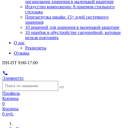
организации хранения в маленькой квартире
Искусство композиции: 8 приемов стильного
стеллажа
Перезагрузка шкафа: 15+ идей системного
хранения
10 решений для хранения в маленькой квартире
10 ошибок в обустройстве гардеробной, которые
нельзя повторять
О нас
Реквизиты
Отзывы
ПН-ПТ 9:00-17:00
Элементто
Профиль
Корзина
0
Корзина
0 руб.