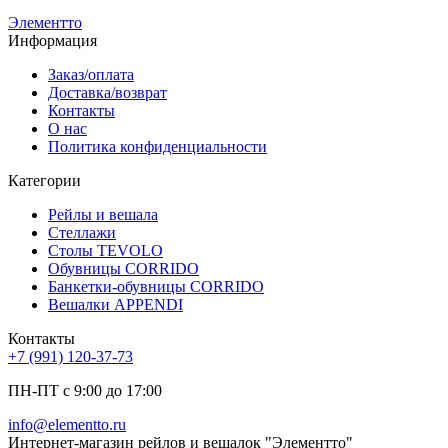
Элементто
Информация
Заказ/оплата
Доставка/возврат
Контакты
О нас
Политика конфиденциальности
Категории
Рейлы и вешала
Стеллажи
Столы TEVOLO
Обувницы CORRIDO
Банкетки-обувницы CORRIDO
Вешалки APPENDI
Контакты
+7 (991) 120-37-73
ПН-ПТ с 9:00 до 17:00
info@elementto.ru
Интернет-магазин рейлов и вешалок "Элементто"